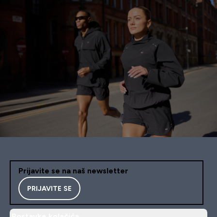
Prijavite se na naš newsletter
PRIJAVITE SE
Postavke kolačića