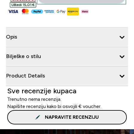
Uštedi 15,01 €‎
Opis
Bilješke o stilu
Product Details
Sve recenzije kupaca
Trenutno nema recenzija.
Napišite recenziju kako bi osvojili € voucher.
NAPRAVITE RECENZIJU