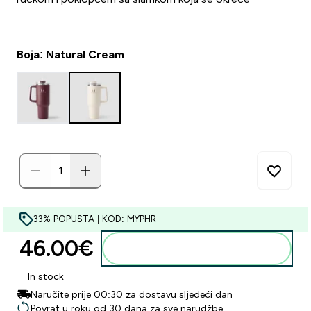
Boja: Natural Cream
33% POPUSTA | KOD: MYPHR
46.00€‎
Dodaj u košaricu
In stock
Naručite prije 00:30 za dostavu sljedeći dan
Povrat u roku od 30 dana za sve narudžbe