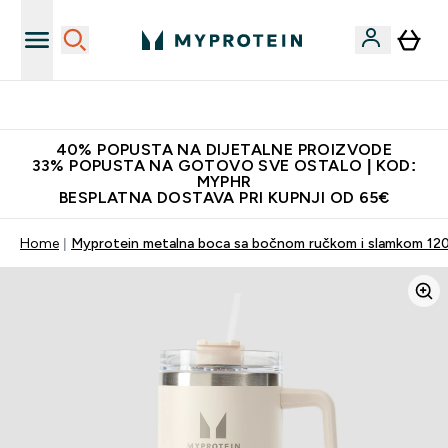
Najnovija odjeća
40% POPUSTA NA DIJETALNE PROIZVODE
33% POPUSTA NA GOTOVO SVE OSTALO | KOD:
MYPHR
BESPLATNA DOSTAVA PRI KUPNJI OD 65€
Home
Myprotein metalna boca sa bočnom ručkom i slamkom 120