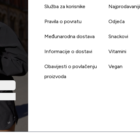
Služba za korisnike
Najprodavanij
Pravila o povratu
Odjeća
Međunarodna dostava
Snackovi
Informacije o dostavi
Vitamini
Obavijesti o povlačenju
Vegan
proizvoda