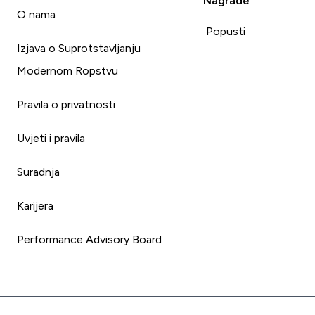
Nagrade
i
O nama
Popusti
Izjava o Suprotstavljanju
Modernom Ropstvu
Pravila o privatnosti
Uvjeti i pravila
Suradnja
Karijera
Performance Advisory Board