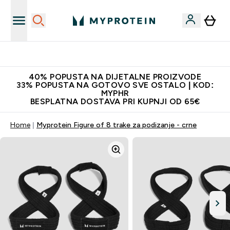
Najnovija odjeća
40% POPUSTA NA DIJETALNE PROIZVODE
33% POPUSTA NA GOTOVO SVE OSTALO | KOD:
MYPHR
BESPLATNA DOSTAVA PRI KUPNJI OD 65€
Home
Myprotein Figure of 8 trake za podizanje - crne