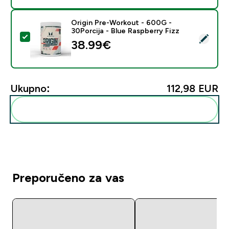
Origin Pre-Workout - 600G -
30Porcija - Blue Raspberry Fizz
Odaberi ovaj proizvod - Origin Pre-Workout - 600G - 3
38.99€‎
Ukupno:
112,98 EUR‎
Dodaj ovo u svoju rutinu
Preporučeno za vas