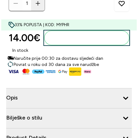
33% POPUSTA | KOD: MYPHR
14.00€‎
Dodaj u košaricu
In stock
Naručite prije 00:30 za dostavu sljedeći dan
Povrat u roku od 30 dana za sve narudžbe
Opis
Bilješke o stilu
Product Details