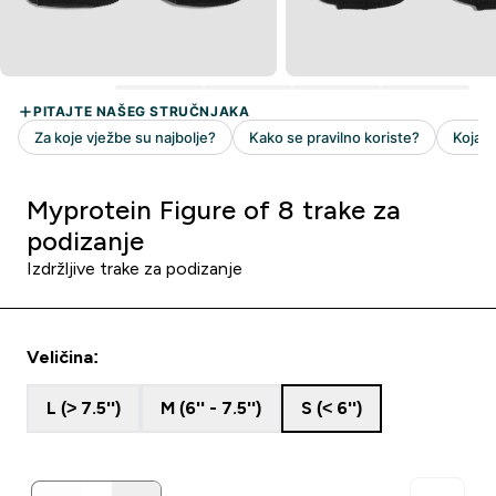
Myprotein Figure of 8 trake za
podizanje
Izdržljive trake za podizanje
Veličina:
L (> 7.5'')
M (6'' - 7.5'')
S (< 6'')