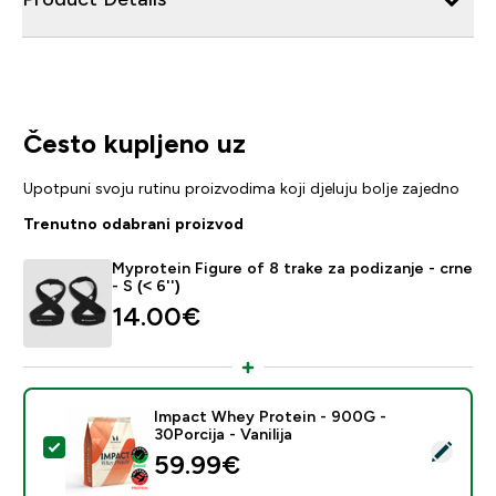
Često kupljeno uz
Upotpuni svoju rutinu proizvodima koji djeluju bolje zajedno
Trenutno odabrani proizvod
Myprotein Figure of 8 trake za podizanje - crne
- S (< 6'')
14.00€‎
Impact Whey Protein - 900G -
30Porcija - Vanilija
Odaberi ovaj proizvod - Impact Whey Protein - 900G - 
59.99€‎