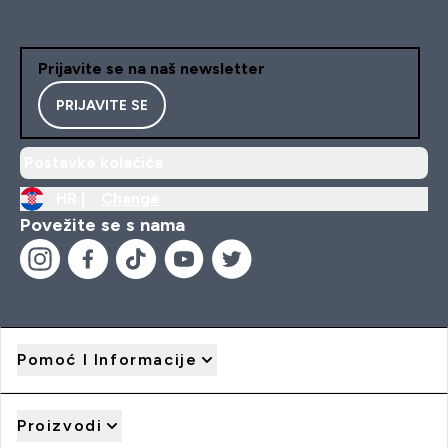
Prijavite se na naš newsletter
PRIJAVITE SE
Postavke kolačića
HR |
Change
Povežite se s nama
Pomoć I Informacije
Proizvodi