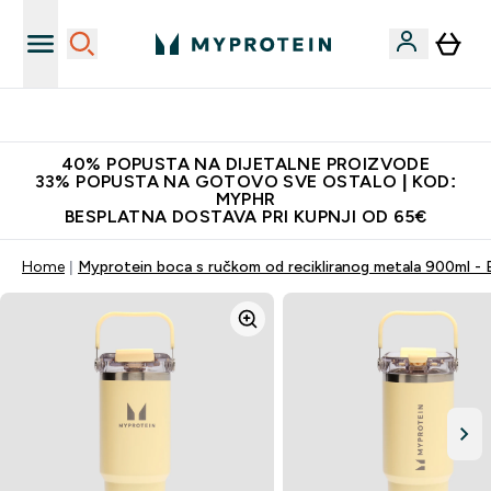
Najnovija odjeća
40% POPUSTA NA DIJETALNE PROIZVODE
33% POPUSTA NA GOTOVO SVE OSTALO | KOD:
MYPHR
BESPLATNA DOSTAVA PRI KUPNJI OD 65€
Home
Myprotein boca s ručkom od recikliranog metala 900ml - 