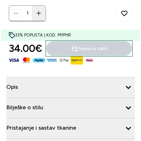
33% POPUSTA | KOD: MYPHR
34.00€‎
Nema na zalihi
Opis
Bilješke o stilu
Pristajanje i sastav tkanine