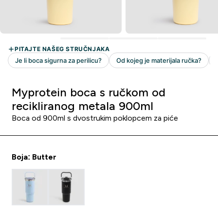
Myprotein boca s ručkom od
recikliranog metala 900ml
Boca od 900ml s dvostrukim poklopcem za piće
Boja: Butter