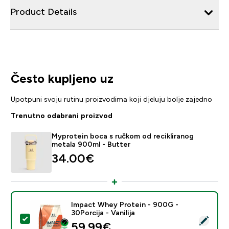
Product Details
Često kupljeno uz
Upotpuni svoju rutinu proizvodima koji djeluju bolje zajedno
Trenutno odabrani proizvod
Myprotein boca s ručkom od recikliranog
metala 900ml - Butter
34.00€‎
Impact Whey Protein - 900G -
30Porcija - Vanilija
Odaberi ovaj proizvod - Impact Whey Protein - 900G - 
59.99€‎