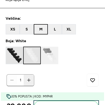
Veličina:
XS
S
M
L
XL
Boja: White
33% POPUSTA | KOD: MYPHR