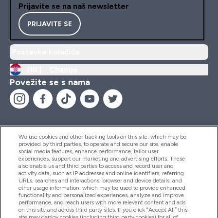
Prijavite se na naš newsletter
PRIJAVITE SE
Postavke kolačića
HR |
Change
Povežite se s nama
We use cookies and other tracking tools on this site, which may be
provided by third parties, to operate and secure our site, enable
Pomoć I Informacije
social media features, enhance performance, tailor user
experiences, support our marketing and advertising efforts. These
also enable us and third parties to access and record user and
activity data, such as IP addresses and online identifiers, referring
Proizvodi
URLs, searches and interactions, browser and device details, and
other usage information, which may be used to provide enhanced
functionality and personalized experiences, analyze and improve
performance, and reach users with more relevant content and ads
on this site and across third party sites. If you click “Accept All” this
Informacije O Tvrtki
site may deploy cookies (including third party cookies) for all of