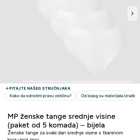
MP ženske tange srednje visine
(paket od 5 komada) – bijela
Ženske tange za svaki dan srednje visine s tkaninom
koja upija znoj