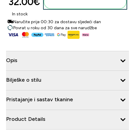
32.00€‎
Dodaj u košaricu
In stock
Naručite prije 00:30 za dostavu sljedeći dan
Povrat u roku od 30 dana za sve narudžbe
Opis
Bilješke o stilu
Pristajanje i sastav tkanine
Product Details