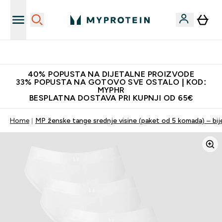
Najnovija odjeća
40% POPUSTA NA DIJETALNE PROIZVODE
33% POPUSTA NA GOTOVO SVE OSTALO | KOD:
MYPHR
BESPLATNA DOSTAVA PRI KUPNJI OD 65€
Home
MP ženske tange srednje visine (paket od 5 komada) – bij