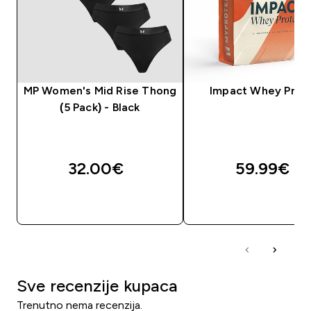
MP Women's Mid Rise Thong
Impact Whey Prot
(5 Pack) - Black
32.00€‎
59.99€‎
BRZA KUPNJA
BRZA KUPNJA
Sve recenzije kupaca
Trenutno nema recenzija.