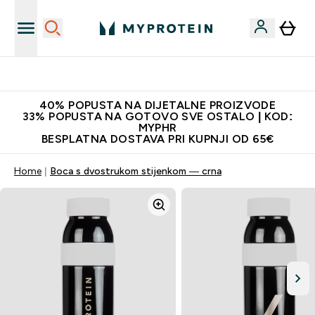
Najnovija odjeća
40% POPUSTA NA DIJETALNE PROIZVODE
33% POPUSTA NA GOTOVO SVE OSTALO | KOD:
MYPHR
BESPLATNA DOSTAVA PRI KUPNJI OD 65€
Home
Boca s dvostrukom stijenkom — crna