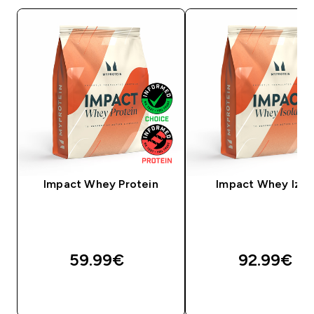
Impact Whey Protein
Impact Whey Izol
59.99€‎
92.99€‎
BRZA KUPNJA
BRZA KUPNJA