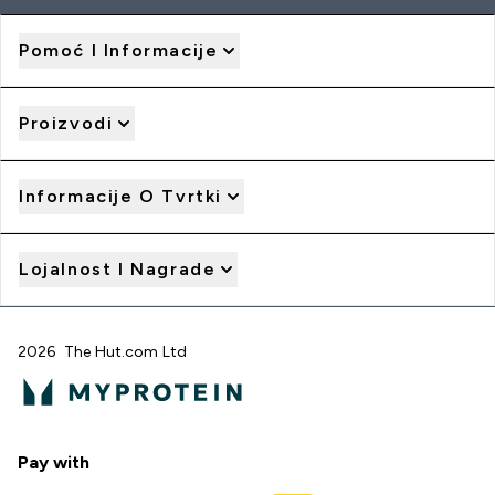
Pomoć I Informacije
Proizvodi
Informacije O Tvrtki
Lojalnost I Nagrade
2026 The Hut.com Ltd
Pay with