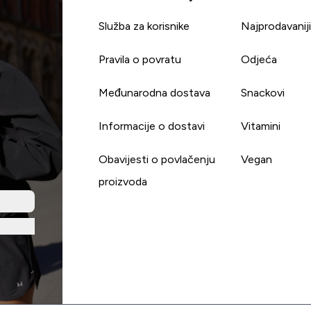
Služba za korisnike
Najprodavanij
Pravila o povratu
Odjeća
Međunarodna dostava
Snackovi
Informacije o dostavi
Vitamini
Obavijesti o povlačenju
Vegan
proizvoda