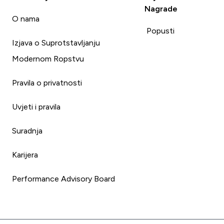
Nagrade
i
O nama
Popusti
Izjava o Suprotstavljanju
Modernom Ropstvu
Pravila o privatnosti
Uvjeti i pravila
Suradnja
Karijera
Performance Advisory Board