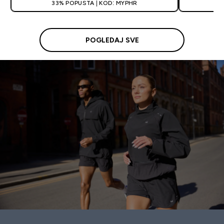
33% POPUSTA | KOD: MYPHR
3
POGLEDAJ SVE