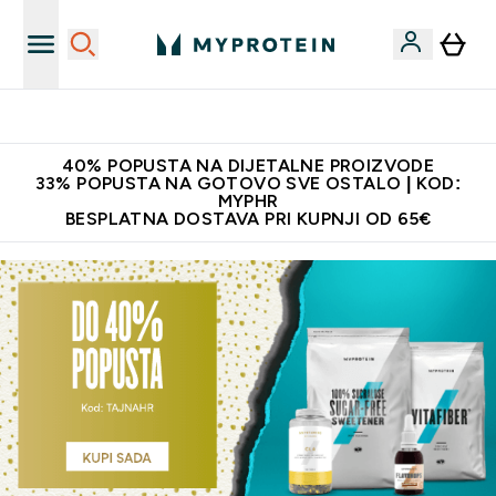
Najnovija odjeća
40% POPUSTA NA DIJETALNE PROIZVODE
33% POPUSTA NA GOTOVO SVE OSTALO | KOD:
MYPHR
BESPLATNA DOSTAVA PRI KUPNJI OD 65€