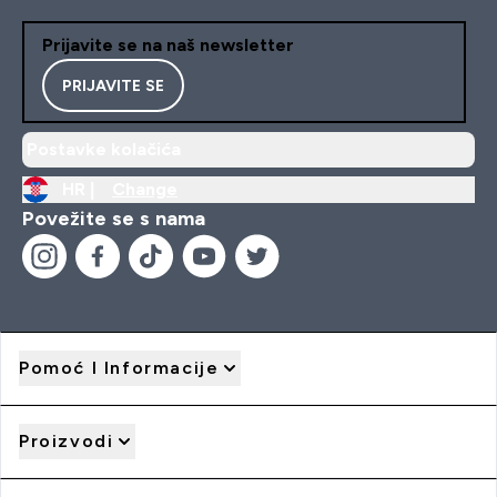
Prijavite se na naš newsletter
PRIJAVITE SE
Postavke kolačića
HR |
Change
Povežite se s nama
Pomoć I Informacije
Proizvodi