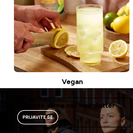
Vegan
Prijavite se na naš newsletter
PRIJAVITE SE