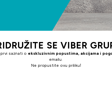
RIDRUŽITE SE VIBER GRUP
 prvi saznati o
ekskluzivnim popustima, akcijama i po
emailu.
Ne propustite ovu priliku!