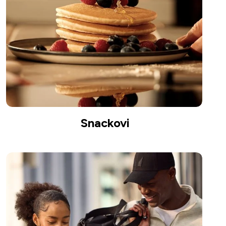
Snackovi