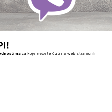
I!
godnostima
za koje nećete čuti na web stranici ili