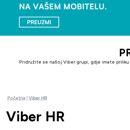
P
Pridružite se našoj Viber grupi, gdje imate priliku
Početna
Viber HR
Viber HR