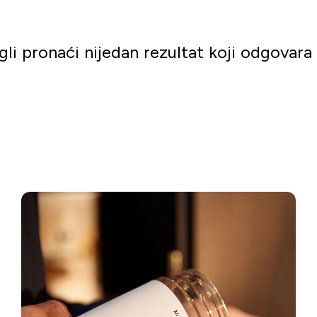
li pronaći nijedan rezultat koji odgovara
Kreni s kupovinom