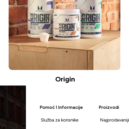
Origin
Pomoć I Informacije
Proizvodi
Služba za korisnike
Najprodavanij