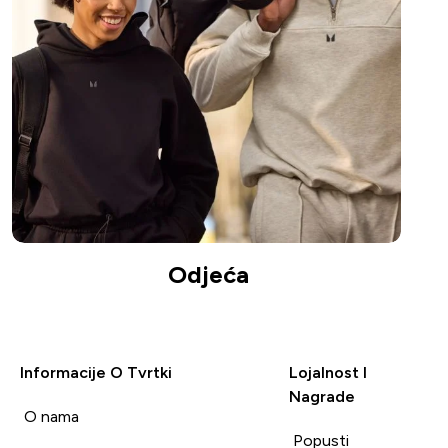
Odjeća
Informacije O Tvrtki
Lojalnost I
Nagrade
i
O nama
Popusti