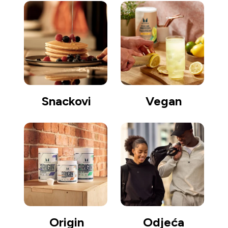
Snackovi
Vegan
Origin
Odjeća