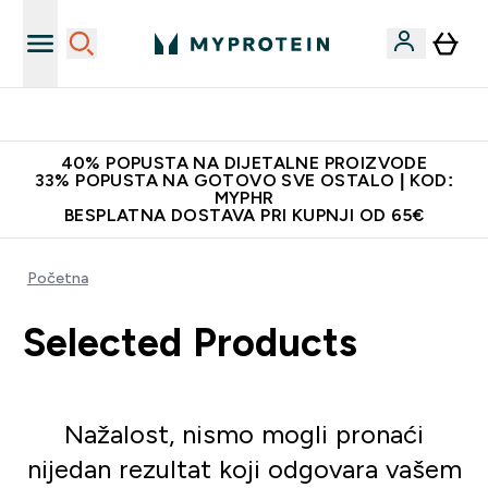
Najnovija odjeća
40% POPUSTA NA DIJETALNE PROIZVODE
33% POPUSTA NA GOTOVO SVE OSTALO | KOD:
MYPHR
BESPLATNA DOSTAVA PRI KUPNJI OD 65€
Početna
Selected Products
Nažalost, nismo mogli pronaći
nijedan rezultat koji odgovara vašem