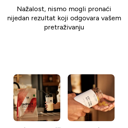
Nažalost, nismo mogli pronaći
nijedan rezultat koji odgovara vašem
pretraživanju
Kreni s kupovinom