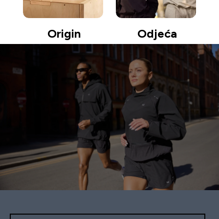
Origin
Odjeća