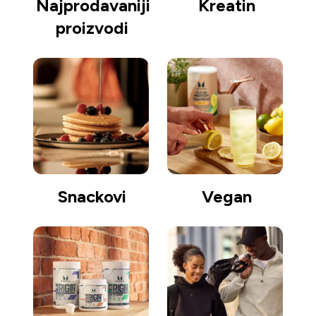
Najprodavaniji
Kreatin
proizvodi
Snackovi
Vegan