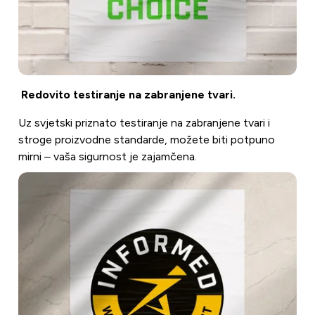
Redovito testiranje na zabranjene tvari.
Uz svjetski priznato testiranje na zabranjene tvari i
stroge proizvodne standarde, možete biti potpuno
mirni – vaša sigurnost je zajamčena.