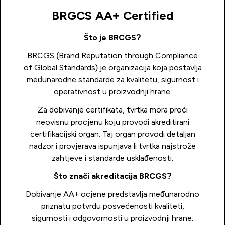
BRGCS AA+ Certified
Što je BRCGS?
BRCGS (Brand Reputation through Compliance
of Global Standards) je organizacija koja postavlja
međunarodne standarde za kvalitetu, sigurnost i
operativnost u proizvodnji hrane.
Za dobivanje certifikata, tvrtka mora proći
neovisnu procjenu koju provodi akreditirani
certifikacijski organ. Taj organ provodi detaljan
nadzor i provjerava ispunjava li tvrtka najstrože
zahtjeve i standarde usklađenosti.
Što znači akreditacija BRCGS?
Dobivanje AA+ ocjene predstavlja međunarodno
priznatu potvrdu posvećenosti kvaliteti,
sigurnosti i odgovornosti u proizvodnji hrane.