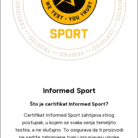
Informed Sport
Što je certifikat Informed Sport?
Certifikat Informed Sport zahtijeva strog
postupak, u kojem se svaka serija temeljito
testira, a ne slučajno. To osigurava da ti proizvodi
ne sadrže zabranjene tvari i ispunjavaju visoke