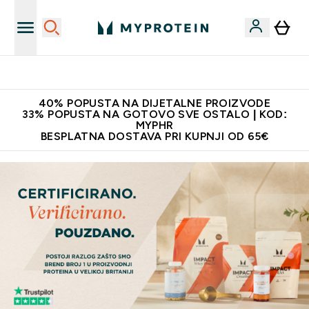
Najnovija odjeća
40% POPUSTA NA DIJETALNE PROIZVODE
33% POPUSTA NA GOTOVO SVE OSTALO | KOD:
MYPHR
BESPLATNA DOSTAVA PRI KUPNJI OD 65€