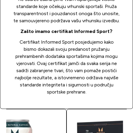
standarde koje očekuju vrhunski sportaši. Pruža
transparentnost i pouzdanost onoga što unosite,
te samouvjereno podržava vašu vrhunsku izvedbu.
Zašto imamo certifikat Informed Sport?
Certifikat Informed Sport posjedujemo kako
bismo dokazali svoju predanost pružanju
prehrambenih dodataka sportašima kojima mogu
vjerovati. Ovaj certifikat jamči da svaka serija ne
sadrži zabranjene tvari, što vam pomaže postići
najbolje rezultate, a istovremeno održava najviše
standarde integriteta i sigurnosti u području
sportske prehrane.