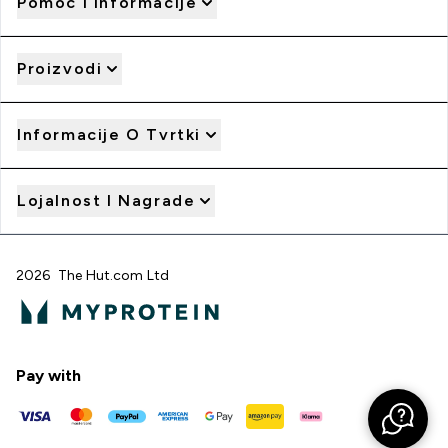
Pomoć I Informacije
Proizvodi
Informacije O Tvrtki
Lojalnost I Nagrade
2026 The Hut.com Ltd
Pay with