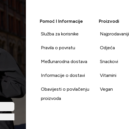
Pomoć I Informacije
Proizvodi
Služba za korisnike
Najprodavanij
Pravila o povratu
Odjeća
Međunarodna dostava
Snackovi
Informacije o dostavi
Vitamini
Obavijesti o povlačenju
Vegan
proizvoda