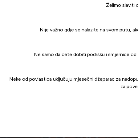
Želimo slaviti 
Nije važno gdje se nalazite na svom putu, ako 
Ne samo da ćete dobiti podršku i smjernice od st
Neke od povlastica uključuju mjesečni džeparac za nadopunja
za pove