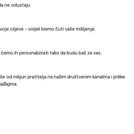
ada ne odustaju.
je ciljeve - voljeli bismo čuti vaše mišljenje.
 ćemo ih personalizirati tako da budu baš za vas.
od milijun pratitelja na našim društvenim kanalima i prilike
ađajima.