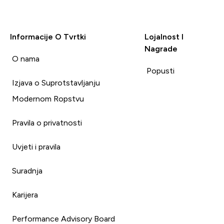
Informacije O Tvrtki
Lojalnost I
Nagrade
i
O nama
Popusti
Izjava o Suprotstavljanju
Modernom Ropstvu
Pravila o privatnosti
Uvjeti i pravila
Suradnja
Karijera
Performance Advisory Board