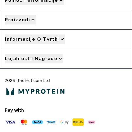
Pomoć I Informacije
Proizvodi
Informacije O Tvrtki
Lojalnost I Nagrade
2026 The Hut.com Ltd
Pay with