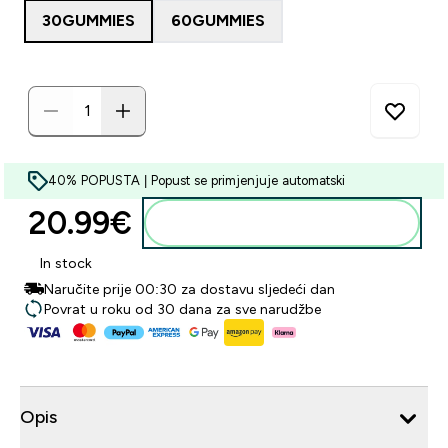
30GUMMIES
60GUMMIES
40% POPUSTA | Popust se primjenjuje automatski
20.99€‎
Dodaj u košaricu
In stock
Naručite prije 00:30 za dostavu sljedeći dan
Povrat u roku od 30 dana za sve narudžbe
Opis