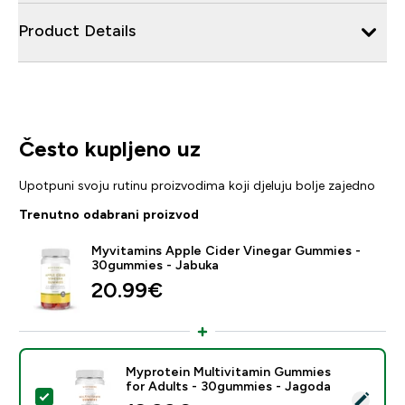
Product Details
Često kupljeno uz
Upotpuni svoju rutinu proizvodima koji djeluju bolje zajedno
Trenutno odabrani proizvod
Myvitamins Apple Cider Vinegar Gummies -
30gummies - Jabuka
20.99€‎
Myprotein Multivitamin Gummies
for Adults - 30gummies - Jagoda
Odaberi ovaj proizvod - Myprotein Multivitamin Gumm