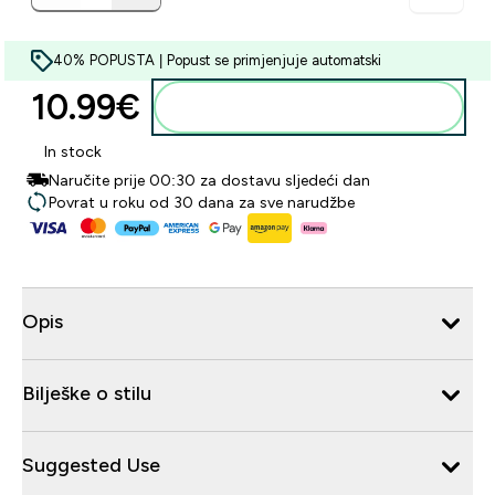
40% POPUSTA | Popust se primjenjuje automatski
10.99€‎
Dodaj u košaricu
In stock
Naručite prije 00:30 za dostavu sljedeći dan
Povrat u roku od 30 dana za sve narudžbe
Opis
Bilješke o stilu
Suggested Use