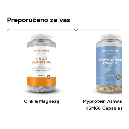
Preporučeno za vas
Cink & Magnezij
Myprotein Ashwaga
KSM66 Capsules (C