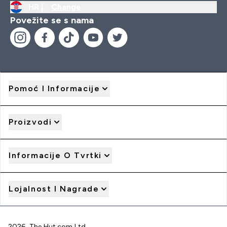
HR |
Change
Povežite se s nama
Pomoć I Informacije
Proizvodi
Informacije O Tvrtki
Lojalnost I Nagrade
2026 The Hut.com Ltd