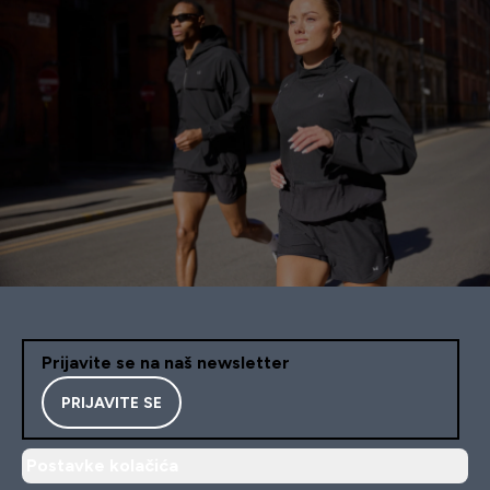
Prijavite se na naš newsletter
PRIJAVITE SE
Postavke kolačića