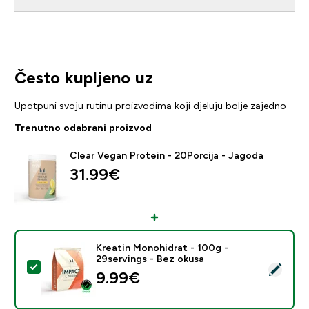
Često kupljeno uz
Upotpuni svoju rutinu proizvodima koji djeluju bolje zajedno
Trenutno odabrani proizvod
Clear Vegan Protein - 20Porcija - Jagoda
31.99€‎
Kreatin Monohidrat - 100g -
29servings - Bez okusa
Odaberi ovaj proizvod - Kreatin Monohidrat - 100g - 2
9.99€‎