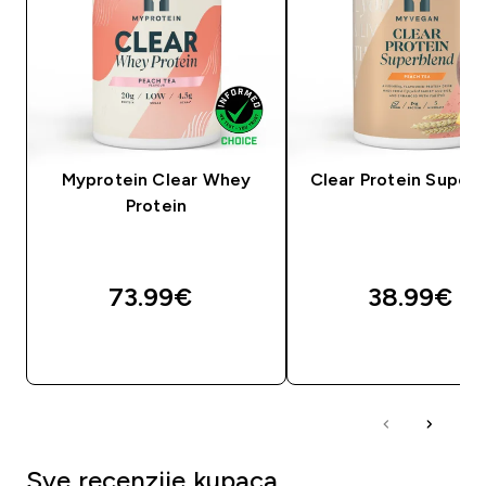
Myprotein Clear Whey
Clear Protein Super
Protein
73.99€‎
38.99€‎
BRZA KUPNJA
BRZA KUPNJA
Sve recenzije kupaca