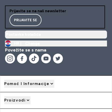
Prijavite se na naš newsletter
PRIJAVITE SE
Postavke kolačića
HR |
Change
Povežite se s nama
Pomoć I Informacije
Proizvodi