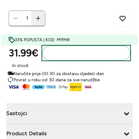
33% POPUSTA | KOD: MYPHR
31.99€‎
Dodaj u košaricu
In stock
Naručite prije 00:30 za dostavu sljedeći dan
Povrat u roku od 30 dana za sve narudžbe
Sastojci
Product Details