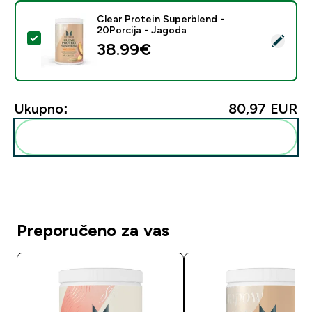
Clear Protein Superblend -
20Porcija - Jagoda
Odaberi ovaj proizvod - Clear Protein Superblend - 20
38.99€‎
Ukupno:
80,97 EUR‎
Dodaj ovo u svoju rutinu
Preporučeno za vas