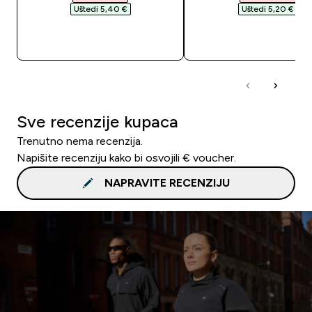
Uštedi 5,40 €‎
Uštedi 5,20 €‎
BRZA KUPNJA
BRZA KUPNJA
Sve recenzije kupaca
Trenutno nema recenzija.
Napišite recenziju kako bi osvojili € voucher.
NAPRAVITE RECENZIJU