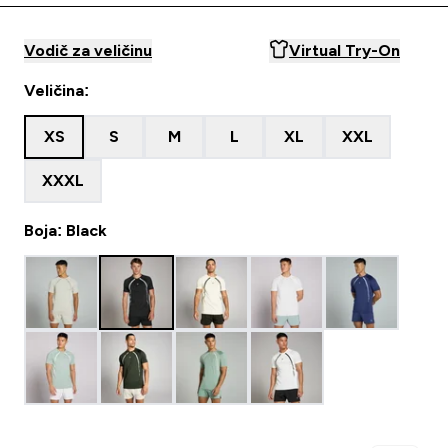
Vodič za veličinu
Virtual Try-On
Veličina:
XS
S
M
L
XL
XXL
XXXL
Boja: Black