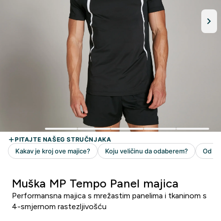
Muška MP Tempo Panel majica
Performansna majica s mrežastim panelima i tkaninom s
4-smjernom rastezljivošću