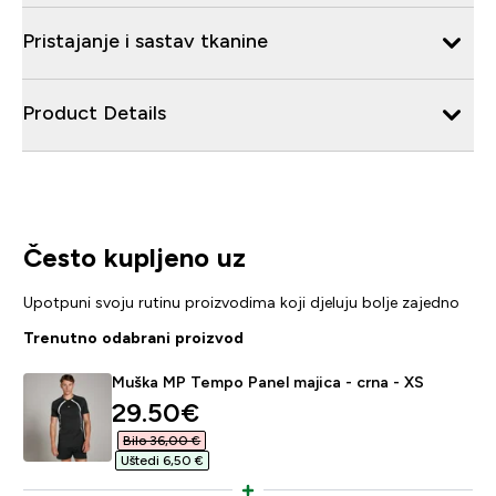
Pristajanje i sastav tkanine
Product Details
Često kupljeno uz
Upotpuni svoju rutinu proizvodima koji djeluju bolje zajedno
Trenutno odabrani proizvod
Muška MP Tempo Panel majica - crna - XS
discounted price
29.50€‎
Bilo 36,00 €‎
Uštedi 6,50 €‎