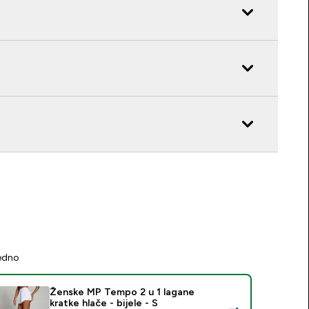
jedno
Ženske MP Tempo 2 u 1 lagane
kratke hlače - bijele - S