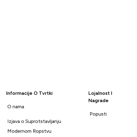
Informacije O Tvrtki
Lojalnost I
Nagrade
i
O nama
Popusti
Izjava o Suprotstavljanju
Modernom Ropstvu