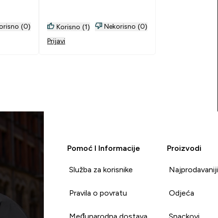
orisno (0)
Nekorisno (0)
Korisno (1)
Prijavi
Pomoć I Informacije
Proizvodi
Služba za korisnike
Najprodavanij
Pravila o povratu
Odjeća
Međunarodna dostava
Snackovi