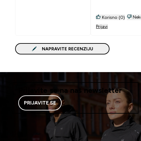
Nek
Korisno (0)
Prijavi
NAPRAVITE RECENZIJU
Prijavite se na naš newsletter
PRIJAVITE SE