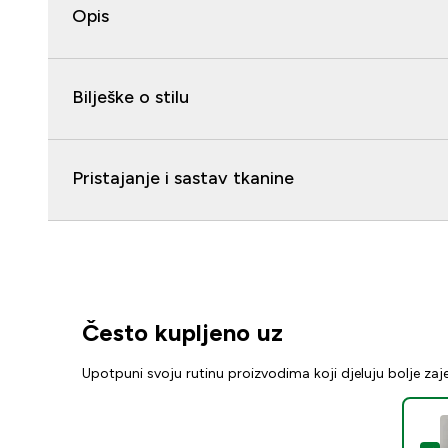
Opis
Bilješke o stilu
Pristajanje i sastav tkanine
Često kupljeno uz
Upotpuni svoju rutinu proizvodima koji djeluju bolje za