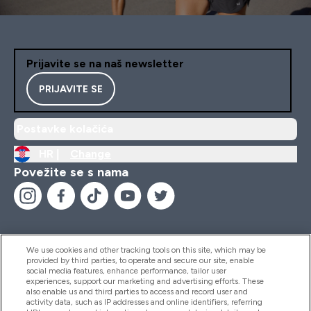
Prijavite se na naš newsletter
PRIJAVITE SE
Postavke kolačića
HR |
Change
Povežite se s nama
We use cookies and other tracking tools on this site, which may be
provided by third parties, to operate and secure our site, enable
Pomoć I Informacije
social media features, enhance performance, tailor user
experiences, support our marketing and advertising efforts. These
also enable us and third parties to access and record user and
activity data, such as IP addresses and online identifiers, referring