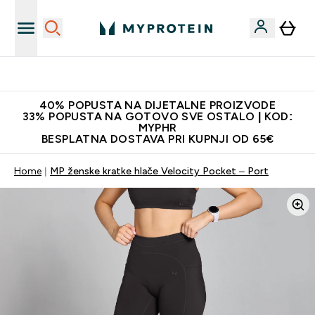
Najnovija odjeća
40% POPUSTA NA DIJETALNE PROIZVODE
33% POPUSTA NA GOTOVO SVE OSTALO | KOD:
MYPHR
BESPLATNA DOSTAVA PRI KUPNJI OD 65€
Home
MP ženske kratke hlače Velocity Pocket – Port