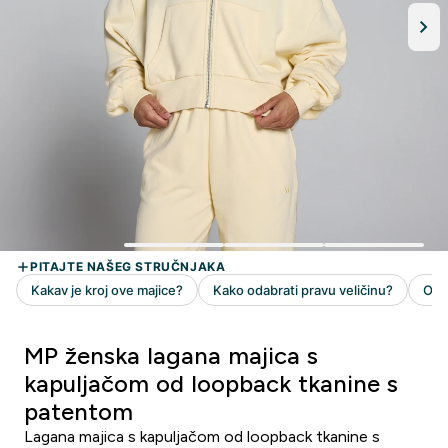
MP ženska lagana majica s
kapuljačom od loopback tkanine s
patentom
Lagana majica s kapuljačom od loopback tkanine s