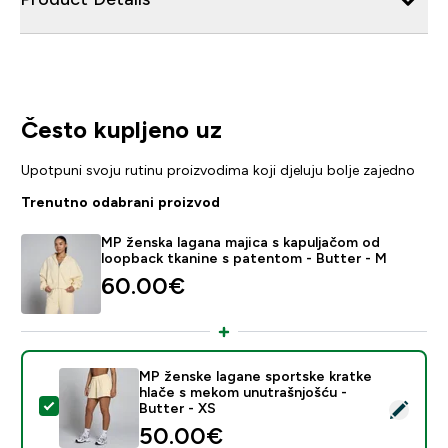
Često kupljeno uz
Upotpuni svoju rutinu proizvodima koji djeluju bolje zajedno
Trenutno odabrani proizvod
MP ženska lagana majica s kapuljačom od
loopback tkanine s patentom - Butter - M
60.00€‎
MP ženske lagane sportske kratke
hlače s mekom unutrašnjošću -
Odaberi ovaj proizvod - MP ženske lagane sportske kr
Butter - XS
50.00€‎