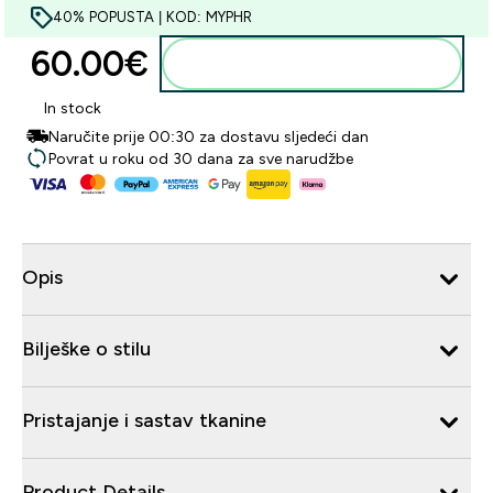
40% POPUSTA | KOD: MYPHR
60.00€‎
Dodaj u košaricu
In stock
Naručite prije 00:30 za dostavu sljedeći dan
Povrat u roku od 30 dana za sve narudžbe
Opis
Bilješke o stilu
Pristajanje i sastav tkanine
Product Details