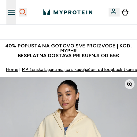
Najnovija odjeća
40% POPUSTA NA GOTOVO SVE PROIZVODE | KOD:
MYPHR
BESPLATNA DOSTAVA PRI KUPNJI OD 65€
Home
MP ženska lagana majica s kapuljačom od loopback tkanin