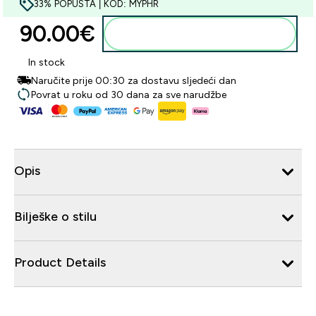
33% POPUSTA | KOD: MYPHR
90.00€‎
Dodaj u košaricu
In stock
Naručite prije 00:30 za dostavu sljedeći dan
Povrat u roku od 30 dana za sve narudžbe
Opis
Bilješke o stilu
Product Details