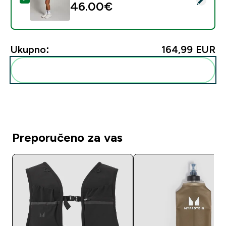
46.00€‎
Ukupno:
164,99 EUR‎
Dodaj ovo u svoju rutinu
Preporučeno za vas