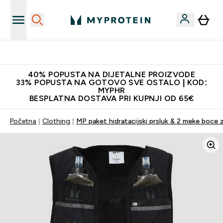
Najnovija odjeća
40% POPUSTA NA DIJETALNE PROIZVODE
33% POPUSTA NA GOTOVO SVE OSTALO | KOD:
MYPHR
BESPLATNA DOSTAVA PRI KUPNJI OD 65€
Početna
Clothing
MP paket hidratacijski prsluk & 2 meke boce 