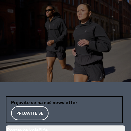
Prijavite se na naš newsletter
PRIJAVITE SE
Postavke kolačića