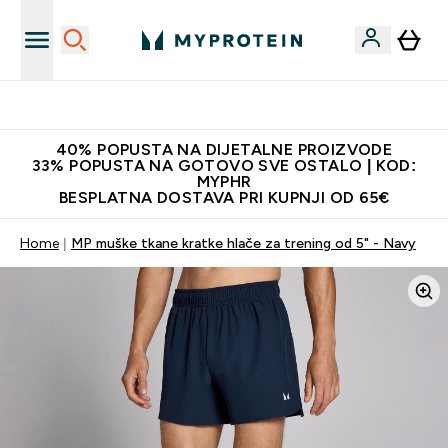
Najnovija odjeća
40% POPUSTA NA DIJETALNE PROIZVODE
33% POPUSTA NA GOTOVO SVE OSTALO | KOD:
MYPHR
BESPLATNA DOSTAVA PRI KUPNJI OD 65€
Home
MP muške tkane kratke hlače za trening od 5" - Navy