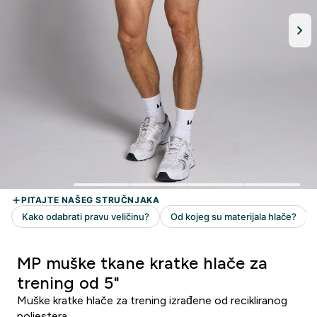
MP muške tkane kratke hlače za
trening od 5"
Muške kratke hlače za trening izrađene od recikliranog
poliestera