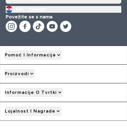
HR |
Change
Povežite se s nama
Pomoć I Informacije
Proizvodi
Informacije O Tvrtki
Lojalnost I Nagrade