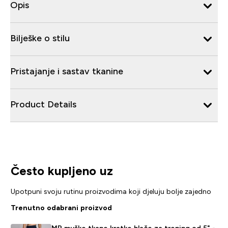
Opis
Bilješke o stilu
Pristajanje i sastav tkanine
Product Details
Često kupljeno uz
Upotpuni svoju rutinu proizvodima koji djeluju bolje zajedno
Trenutno odabrani proizvod
MP muške tkane kratke hlače za trening od 5" -