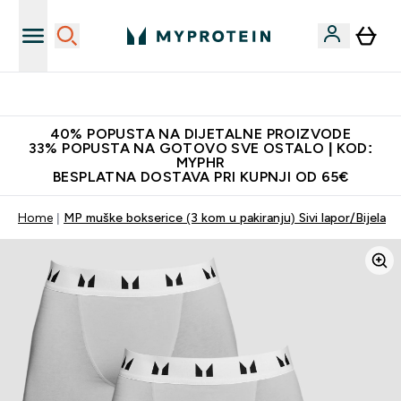
Najnovija odjeća
40% POPUSTA NA DIJETALNE PROIZVODE
33% POPUSTA NA GOTOVO SVE OSTALO | KOD:
MYPHR
BESPLATNA DOSTAVA PRI KUPNJI OD 65€
Home
MP muške bokserice (3 kom u pakiranju) Sivi lapor/Bijela