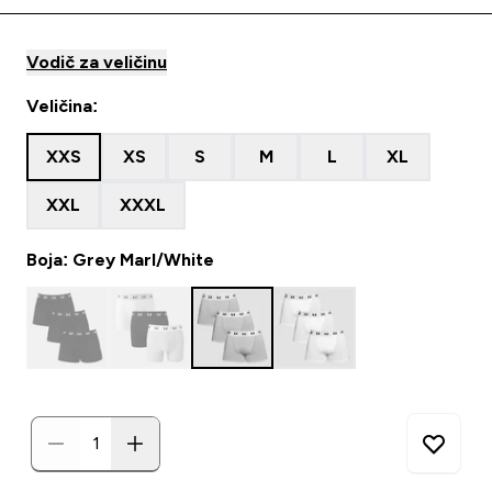
Vodič za veličinu
Veličina:
XXS
XS
S
M
L
XL
XXL
XXXL
Boja: Grey Marl/White