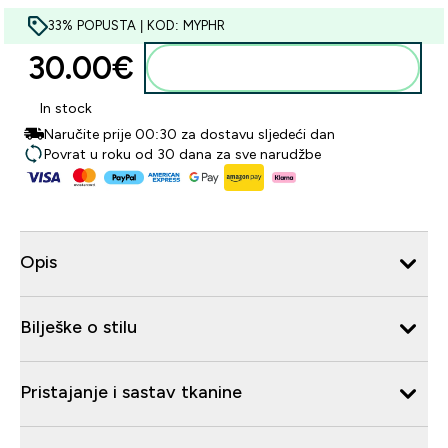
33% POPUSTA | KOD: MYPHR
30.00€‎
Dodaj u košaricu
In stock
Naručite prije 00:30 za dostavu sljedeći dan
Povrat u roku od 30 dana za sve narudžbe
Opis
Bilješke o stilu
Pristajanje i sastav tkanine