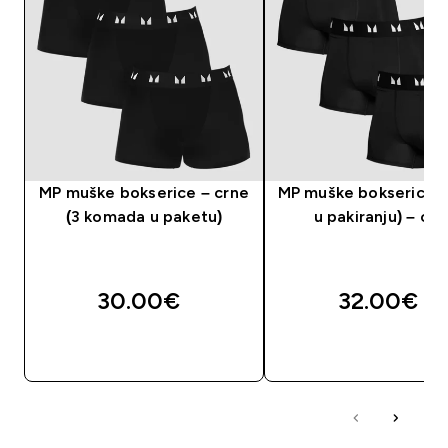
MP muške bokserice – crne
MP muške bokserice (
(3 komada u paketu)
u pakiranju) – crn
30.00€‎
32.00€‎
BRZA KUPNJA
BRZA KUPNJA