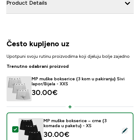
Product Details
Često kupljeno uz
Upotpuni svoju rutinu proizvodima koji djeluju bolje zajedno
Trenutno odabrani proizvod
MP muške bokserice (3 kom u pakiranju) Sivi
lapor/Bijela - XXS
30.00€‎
MP muške bokserice – crne (3
komada u paketu) - XS
Odaberi ovaj proizvod - MP muške bokserice – crne (3
30.00€‎