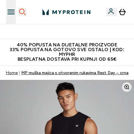
Proizvodi najveće kvalitete
40% POPUSTA NA DIJETALNE PROIZVODE
33% POPUSTA NA GOTOVO SVE OSTALO | KOD:
MYPHR
BESPLATNA DOSTAVA PRI KUPNJI OD 65€
Home
MP muška majica s otvorenim rukavima Rest Day – crna