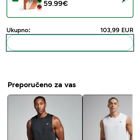
59.99€‎
Ukupno:
103,99 EUR‎
Dodaj ovo u svoju rutinu
Preporučeno za vas