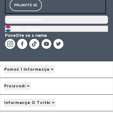
PRIJAVITE SE
Postavke kolačića
HR |
Change
Povežite se s nama
Pomoć I Informacije
Proizvodi
Informacije O Tvrtki