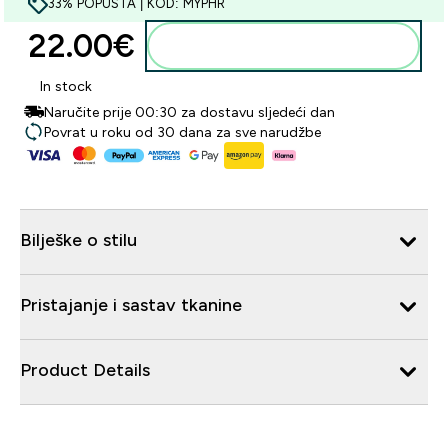
33% POPUSTA | KOD: MYPHR
22.00€‎
Dodaj u košaricu
In stock
Naručite prije 00:30 za dostavu sljedeći dan
Povrat u roku od 30 dana za sve narudžbe
Bilješke o stilu
Pristajanje i sastav tkanine
Product Details