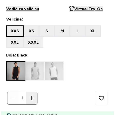
Vodič za veličinu
Virtual Try-On
Veličina:
XXS
XS
S
M
L
XL
XXL
XXXL
Boja: Black