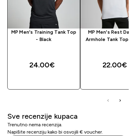
MP Men's Training Tank Top
MP Men's Rest Day 
- Black
Armhole Tank Top - 
24.00€‎
22.00€‎
BRZA KUPNJA
BRZA KUPNJA
Sve recenzije kupaca
Trenutno nema recenzija.
Napišite recenziju kako bi osvojili € voucher.