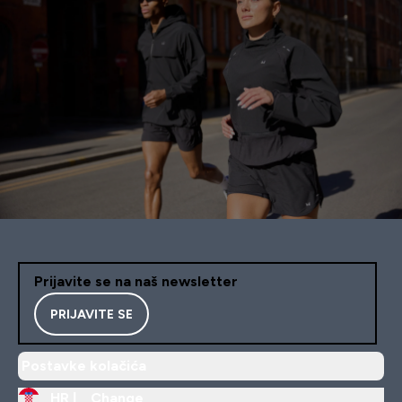
Prijavite se na naš newsletter
PRIJAVITE SE
Postavke kolačića
HR |
Change