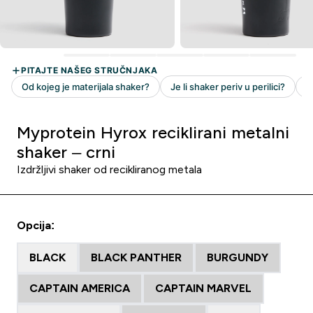
Myprotein Hyrox reciklirani metalni
shaker – crni
Izdržljivi shaker od recikliranog metala
Opcija:
BLACK
BLACK PANTHER
BURGUNDY
CAPTAIN AMERICA
CAPTAIN MARVEL