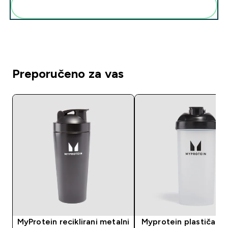
Dodaj ovo u svoju rutinu
Preporučeno za vas
MyProtein reciklirani metalni
Myprotein plastičan 