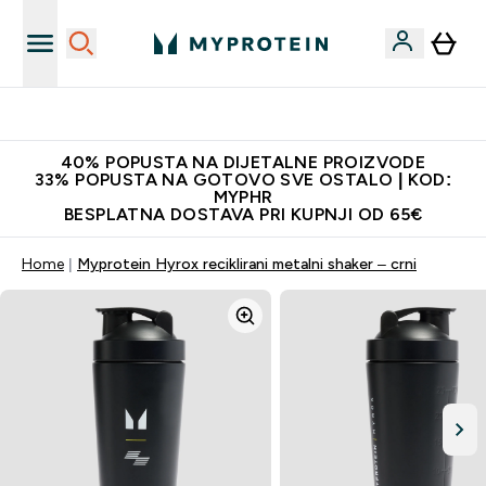
Najnovija odjeća
40% POPUSTA NA DIJETALNE PROIZVODE
33% POPUSTA NA GOTOVO SVE OSTALO | KOD:
MYPHR
BESPLATNA DOSTAVA PRI KUPNJI OD 65€
Home
Myprotein Hyrox reciklirani metalni shaker – crni