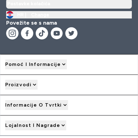
Postavke kolačića
HR |
Change
Povežite se s nama
Pomoć I Informacije
Proizvodi
Informacije O Tvrtki
Lojalnost I Nagrade