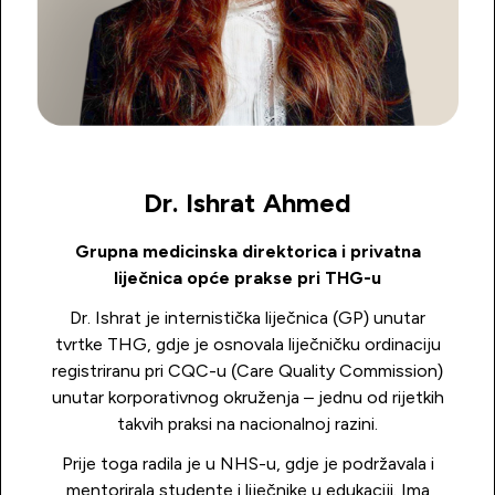
Dr. Ishrat Ahmed
Grupna medicinska direktorica i privatna
liječnica opće prakse pri THG-u
Dr. Ishrat je internistička liječnica (GP) unutar
tvrtke THG, gdje je osnovala liječničku ordinaciju
registriranu pri CQC-u (Care Quality Commission)
unutar korporativnog okruženja – jednu od rijetkih
takvih praksi na nacionalnoj razini.
Prije toga radila je u NHS-u, gdje je podržavala i
mentorirala studente i liječnike u edukaciji. Ima