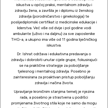
iskustva u općoj praksi, mentalnom zdravlju i
zdravlju žena, a završila je i diplomu iz ženskog
zdravlja (porodničarstvo i ginekologija) te
poslijediplomski certifikat iz medicinske edukacije i
liderstva. Već više od dvije i pol godine vodi
ambulante (uživo i na daljinu) za sve zaposlenike
THG-a, a ukupno ima više od 11 godina liječničkog
iskustva.
Dr. Ishrat održava i edukativna predavanja o
zdravlju i dobrobiti unutar cijele grupe, fokusirajući
se na praktične strategije za poboljšanje
tjelesnog i mentalnog zdravlja. Posebno je
zainteresirana za proaktivan pristup poboljšanju
zdravlja i načina života.
Upravljanje kroničnim stanjima temelj je njezina
rada, a posebno je strastvena u podršci
promjenama životnog stila koje ne samo da mogu