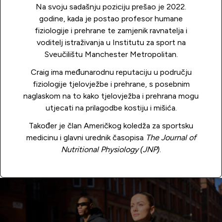
Na svoju sadašnju poziciju prešao je 2022.
godine, kada je postao profesor humane
fiziologije i prehrane te zamjenik ravnatelja i
voditelj istraživanja u Institutu za sport na
Sveučilištu Manchester Metropolitan.
Craig ima međunarodnu reputaciju u području
fiziologije tjelovježbe i prehrane, s posebnim
naglaskom na to kako tjelovježba i prehrana mogu
utjecati na prilagodbe kostiju i mišića.
Također je član Američkog koledža za sportsku
medicinu i glavni urednik časopisa
The Journal of
Nutritional Physiology (JNP)
.