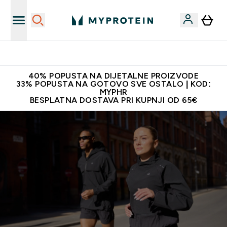
Najnovija odjeća
40% POPUSTA NA DIJETALNE PROIZVODE
33% POPUSTA NA GOTOVO SVE OSTALO | KOD:
MYPHR
BESPLATNA DOSTAVA PRI KUPNJI OD 65€