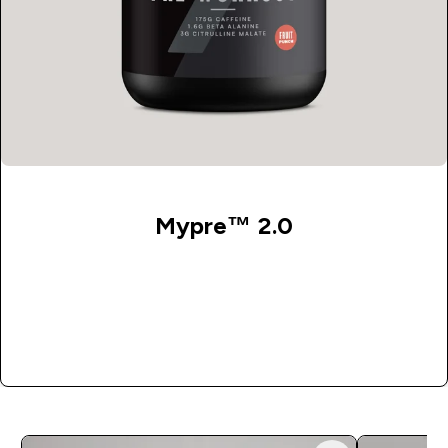
Mypre™ 2.0
Kupi Odmah