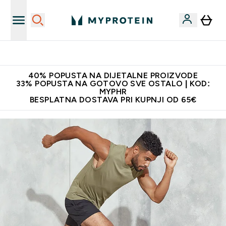
Najnovija odjeća
40% POPUSTA NA DIJETALNE PROIZVODE
33% POPUSTA NA GOTOVO SVE OSTALO | KOD:
MYPHR
BESPLATNA DOSTAVA PRI KUPNJI OD 65€