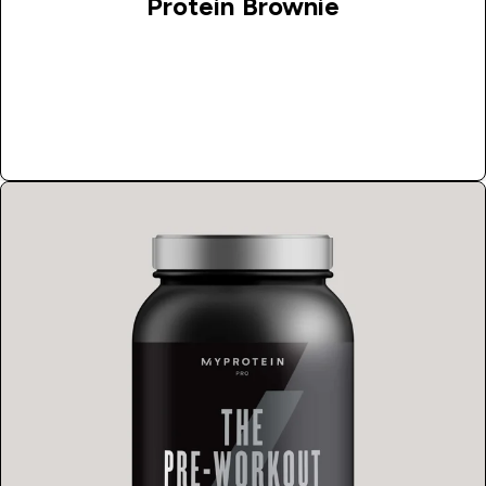
Protein Brownie
Kupi Odmah