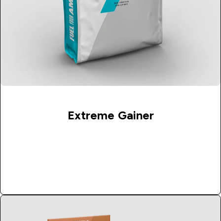
Extreme Gainer
Kupi Odmah