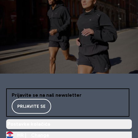
Prijavite se na naš newsletter
PRIJAVITE SE
Postavke kolačića
HR |
Change