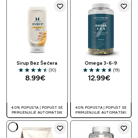
Sirup Bez Šećera
Omega 3-6-9
(30)
(19)
4.5 out of 5 stars
4.63 out of 5 stars
8.99€‎
12.99€‎
BRZA KUPNJA
BRZA KUPNJA
40% POPUSTA | POPUST SE
40% POPUSTA | POPUST SE
PRIMJENJUJE AUTOMATSKI
PRIMJENJUJE AUTOMATSKI