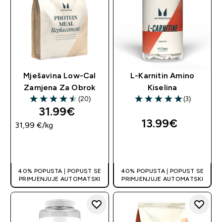
Mješavina Low-Cal
L-Karnitin Amino
Zamjena Za Obrok
Kiselina
(20)
(3)
4.5 out of 5 stars
5 out of 5 stars
31.99€‎
13.99€‎
31,99 €‎/kg
BRZA KUPNJA
BRZA KUPNJA
40% POPUSTA | POPUST SE
40% POPUSTA | POPUST SE
PRIMJENJUJE AUTOMATSKI
PRIMJENJUJE AUTOMATSKI