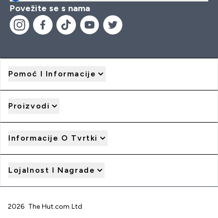
Povežite se s nama
Pomoć I Informacije
Proizvodi
Informacije O Tvrtki
Lojalnost I Nagrade
2026 The Hut.com Ltd