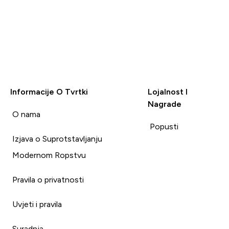
Informacije O Tvrtki
Lojalnost I
Nagrade
i
O nama
Popusti
Izjava o Suprotstavljanju
Modernom Ropstvu
Pravila o privatnosti
Uvjeti i pravila
Suradnja