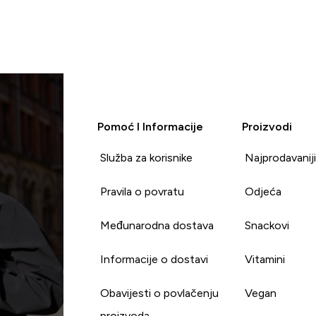
Pomoć I Informacije
Proizvodi
Služba za korisnike
Najprodavanij
Pravila o povratu
Odjeća
Međunarodna dostava
Snackovi
Informacije o dostavi
Vitamini
Obavijesti o povlačenju
Vegan
proizvoda