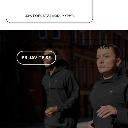
33% POPUSTA | KOD: MYPHR
Prijavite se na naš newsletter
PRIJAVITE SE