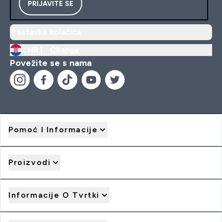
PRIJAVITE SE
Postavke kolačića
HR |
Change
Povežite se s nama
Pomoć I Informacije
Proizvodi
Informacije O Tvrtki