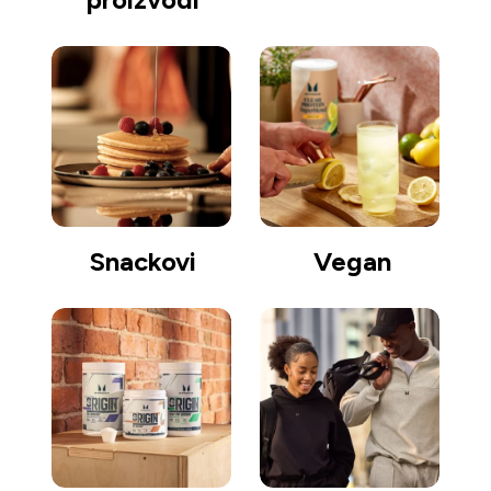
Snackovi
Vegan