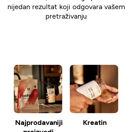
nijedan rezultat koji odgovara vašem
pretraživanju
Kreni s kupovinom
Najprodavaniji
Kreatin
proizvodi