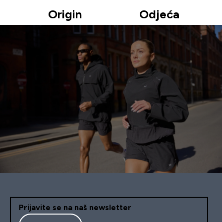
Origin
Odjeća
Prijavite se na naš newsletter