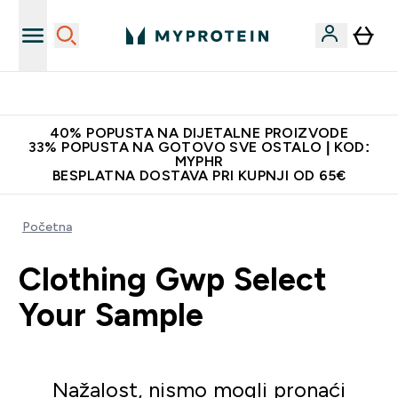
Najnovija odjeća
40% POPUSTA NA DIJETALNE PROIZVODE
33% POPUSTA NA GOTOVO SVE OSTALO | KOD:
MYPHR
BESPLATNA DOSTAVA PRI KUPNJI OD 65€
Početna
Clothing Gwp Select
Your Sample
Nažalost, nismo mogli pronaći