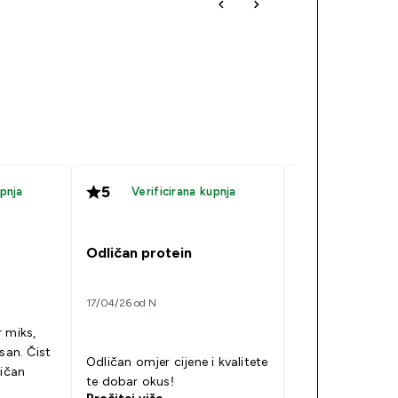
5
5
upnja
Verificirana kupnja
Verificir
Choco browni
Odličan protein
09/04/26 od Laura
17/04/26 od N
 miks,
Odličan okus - 
san. Čist
Odličan omjer cijene i kvalitete
brownie. Ima oku
ličan
te dobar okus!
čokoladni protei