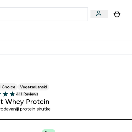
formance
submenu
Vegan submenu
Enter Performance submenu
⌄
učite prijatelju i zaradite 10 EUR
d Choice
Vegetarijanski
411 customer reviews
411 Reviews
of 5 stars
t Whey Protein
odavaniji protein sirutke