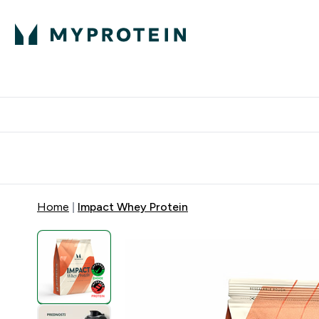
Proteini
Besplatna dostava pri kupn
Home
Impact Whey Protein