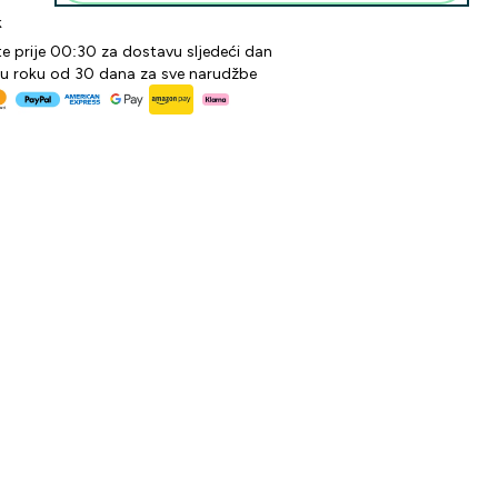
k
te prije 00:30 za dostavu sljedeći dan
 u roku od 30 dana za sve narudžbe