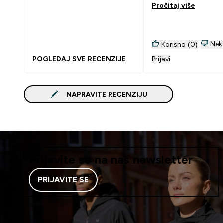
Pročitaj više
Nek
Korisno (0)
POGLEDAJ SVE RECENZIJE
Prijavi
NAPRAVITE RECENZIJU
Prijavite se na naš newsletter
PRIJAVITE SE